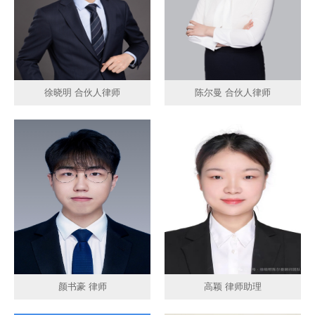
徐晓明 合伙人律师
陈尔曼 合伙人律师
颜书豪 律师
高颖 律师助理