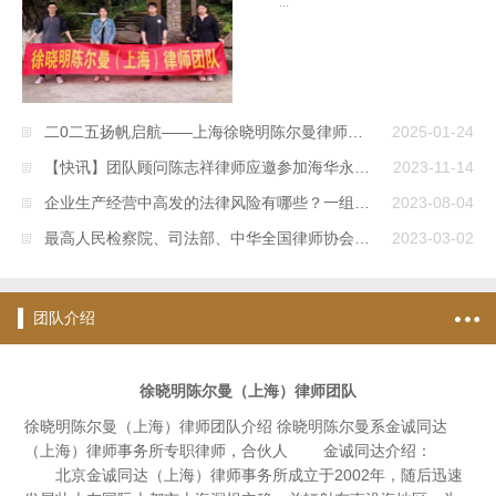
...
二0二五扬帆启航——上海徐晓明陈尔曼律师团队新年贺词
2025-01-24
【快讯】团队顾问陈志祥律师应邀参加海华永泰律师事务所举办的“对话律师之执业风险识别与防范”主题沙龙活动并作主题分享
2023-11-14
企业生产经营中高发的法律风险有哪些？一组海报速览
2023-08-04
最高人民检察院、司法部、中华全国律师协会《关于依法保障律师执业权利的十条意见》
2023-03-02
团队介绍
徐晓明陈尔曼（上海）律师团队
徐晓明陈尔曼（上海）律师团队介绍 徐晓明陈尔曼系金诚同达
（上海）律师事务所专职律师，合伙人 金诚同达介绍：
北京金诚同达（上海）律师事务所成立于2002年，随后迅速