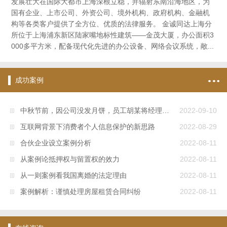
发展壮大在国际大都市上海深根立稳，并辐射东南沿海地区，为
国有企业、上市公司、外资公司、境外机构、政府机构、金融机
构等各类客户提供了全方位、优质的法律服务。 金诚同达上海分
所位于上海浦东新区陆家嘴地标性建筑——金茂大厦，办公面积3
000多平方米，配备现代化先进的办公设备、网络会议系统，敞...
成功案例
中秋节前，因公司没发月饼，员工胡某将经理打伤住院，法院认为公司解除劳动关系合法
2022-09-10
互联网背景下消费者个人信息保护的新思路
2022-08-29
合伙企业设立案例分析
2022-08-11
从案例论抵押权与留置权的效力
2022-08-11
从一则案例看我国离婚的法定理由
2022-08-11
案例解析：谨慎处理房屋租赁合同纠纷
2022-08-11