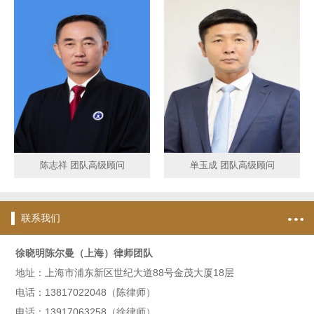
陈志祥 团队高级顾问
单玉成 团队高级顾问
联系我们
徐晓明陈尔曼（上海）律师团队
地址：上海市浦东新区世纪大道88号金茂大厦18层
电话：13817022048（陈律师）
电话：13917063258（徐律师）