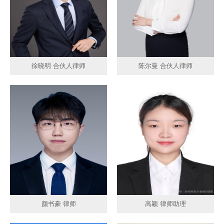
徐晓明 合伙人律师
陈尔曼 合伙人律师
颜书豪 律师
高颖 律师助理