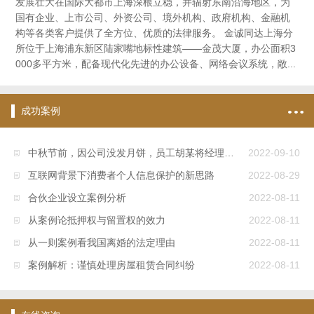
发展壮大在国际大都市上海深根立稳，并辐射东南沿海地区，为
国有企业、上市公司、外资公司、境外机构、政府机构、金融机
构等各类客户提供了全方位、优质的法律服务。 金诚同达上海分
所位于上海浦东新区陆家嘴地标性建筑——金茂大厦，办公面积3
000多平方米，配备现代化先进的办公设备、网络会议系统，敞...
成功案例
中秋节前，因公司没发月饼，员工胡某将经理打伤住院，法院认为公司解除劳动关系合法
2022-09-10
互联网背景下消费者个人信息保护的新思路
2022-08-29
合伙企业设立案例分析
2022-08-11
从案例论抵押权与留置权的效力
2022-08-11
从一则案例看我国离婚的法定理由
2022-08-11
案例解析：谨慎处理房屋租赁合同纠纷
2022-08-11