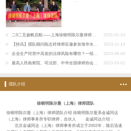
...
二0二五扬帆启航——上海徐晓明陈尔曼律师团队新年贺词
2025-01-24
【快讯】团队顾问陈志祥律师应邀参加海华永泰律师事务所举办的“对话律师之执业风险识别与防范”主题沙龙活动并作主题分享
2023-11-14
企业生产经营中高发的法律风险有哪些？一组海报速览
2023-08-04
最高人民检察院、司法部、中华全国律师协会《关于依法保障律师执业权利的十条意见》
2023-03-02
团队介绍
徐晓明陈尔曼（上海）律师团队
徐晓明陈尔曼（上海）律师团队介绍 徐晓明陈尔曼系金诚同达
（上海）律师事务所专职律师，合伙人 金诚同达介绍：
北京金诚同达（上海）律师事务所成立于2002年，随后迅速