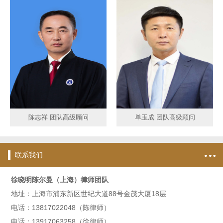
陈志祥 团队高级顾问
单玉成 团队高级顾问
联系我们
徐晓明陈尔曼（上海）律师团队
地址：上海市浦东新区世纪大道88号金茂大厦18层
电话：13817022048（陈律师）
电话：13917063258（徐律师）