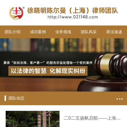
团队介绍
成功案例
业务领域
团队风采
新法速递
团队动态
二0二五扬帆启航——上海徐晓明陈尔曼律师团队新年贺词